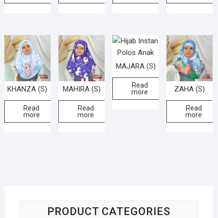
MAJARA (S)
Read
KHANZA (S)
MAHIRA (S)
ZAHA (S)
more
Read
Read
Read
more
more
more
PRODUCT CATEGORIES