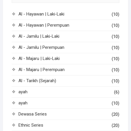
Al - Hayawan | Laki-Laki
(10)
Al - Hayawan | Perempuan
(10)
Al - Jamilu | Laki-Laki
(10)
Al - Jamilu | Perempuan
(10)
Al - Majaru | Laki-Laki
(10)
Al - Majaru | Perempuan
(10)
Al - Tarikh (Sejarah)
(10)
ayah
(6)
ayah
(10)
Dewasa Series
(20)
Ethnic Series
(20)