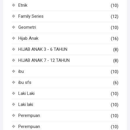
Etnik
(10)
Family Series
(12)
Geometri
(10)
Hijab Anak
(16)
HIJAB ANAK 3 - 6 TAHUN
(8)
HIJAB ANAK 7 - 12 TAHUN
(8)
ibu
(10)
ibu sfs
(6)
Laki Laki
(10)
Laki laki
(10)
Perempuan
(10)
Perempuan
(10)