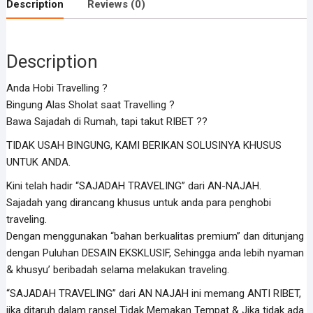
Description
Reviews (0)
Description
Anda Hobi Travelling ?
Bingung Alas Sholat saat Travelling ?
Bawa Sajadah di Rumah, tapi takut RIBET ??
TIDAK USAH BINGUNG, KAMI BERIKAN SOLUSINYA KHUSUS
UNTUK ANDA.
Kini telah hadir “SAJADAH TRAVELING” dari AN-NAJAH.
Sajadah yang dirancang khusus untuk anda para penghobi
traveling.
Dengan menggunakan “bahan berkualitas premium” dan ditunjang
dengan Puluhan DESAIN EKSKLUSIF, Sehingga anda lebih nyaman
& khusyu’ beribadah selama melakukan traveling.
“SAJADAH TRAVELING” dari AN NAJAH ini memang ANTI RIBET,
jika ditaruh dalam ransel Tidak Memakan Tempat & Jika tidak ada