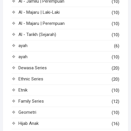
Al - Jamilu | Perempuan
(10)
Al - Majaru | Laki-Laki
(10)
Al - Majaru | Perempuan
(10)
Al - Tarikh (Sejarah)
(10)
ayah
(6)
ayah
(10)
Dewasa Series
(20)
Ethnic Series
(20)
Etnik
(10)
Family Series
(12)
Geometri
(10)
Hijab Anak
(16)