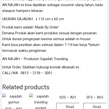
AN NAJAH ini bisa dijadikan sebagai souvenir ulang tahun, kado
ataupun hampers lebaran.
UKURAN SAJADAH : ± 110 cm x 60 cm
Produk kami adalah ‘Made By Order’
Dimana Produk akan kami produksi sesuai dengan pesanan.
Untuk durasi pengerjaan karena semua adalah in-house.
Kami bisa pastikan akan selesai dalam 7-14 hari kerja *belum
termasuk waktu pengiriman.
AN NAJAH – Produsen Sajadah Traveling
Untuk Order, Silahkan hubungi kontak dibawah ini :
CALL/WA : 0813 – 2159 – 5001
Related products
SDS – A01
SFS – A05
Read
Read