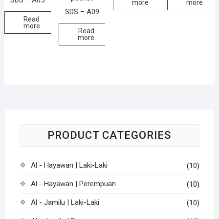
SDS – A05
more
more
SDS – A09
Read
more
Read
more
PRODUCT CATEGORIES
Al - Hayawan | Laki-Laki
(10)
Al - Hayawan | Perempuan
(10)
Al - Jamilu | Laki-Laki
(10)