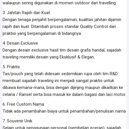
walaupun sering digunakan di momen outdoor dan travelling.
3. Jahitan Rapih dan Kuat
Dengan tenaga penjahit berpengalaman, kualitas jahitan dijamin
rapih dan kuat. Ditambah proses standar Quality Control dari
praktisi yang berpengalaman di bidangnya.
4. Desain Exclusive
Dengan desain exclusive hasil tim desain grafis handal, sajadah
traveling memiliki desain yang Eksklusif & Elegan.
5. Praktis
Tas/pouch yang telah didesain sedemikian rupa oleh tim R&D
membuat sajadah traveling ini menjadi sangat praktis untuk
dibawa kemana-mana, bisa dengan dijinjing maupun dikaitkan ke
celana / Ransel serta bisa masuk ke dalam bagasi dan laci motor.
6. Free Custom Nama
Tidak ada penambahan biaya untuk penambahan/penulisan nama
7. Souvenir Unik
Selain untuk penggunaan personal (pembelian eceran), sajadah